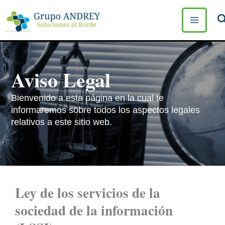
Ir
B
al
contenido
Aviso Legal
Bienvenido a esta página en la cual te
informaremos sobre todos los aspectos legales
relativos a este sitio web.
Ley de los servicios de la
sociedad de la información